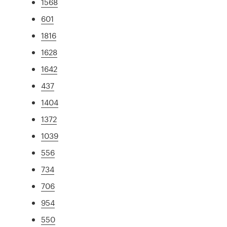
1568
601
1816
1628
1642
437
1404
1372
1039
556
734
706
954
550