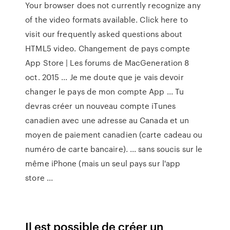
Your browser does not currently recognize any
of the video formats available. Click here to
visit our frequently asked questions about
HTML5 video. Changement de pays compte
App Store | Les forums de MacGeneration 8
oct. 2015 ... Je me doute que je vais devoir
changer le pays de mon compte App ... Tu
devras créer un nouveau compte iTunes
canadien avec une adresse au Canada et un
moyen de paiement canadien (carte cadeau ou
numéro de carte bancaire). ... sans soucis sur le
même iPhone (mais un seul pays sur l'app
store ...
Il est possible de créer un