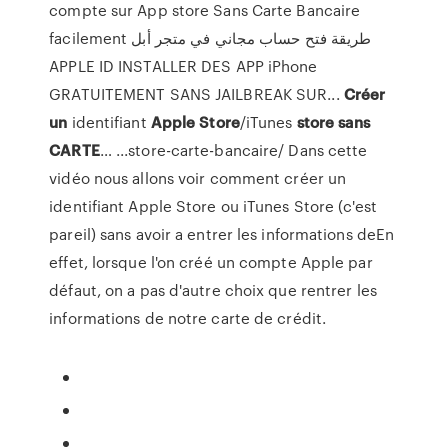
compte sur App store Sans Carte Bancaire
facilement طريقة فتح حساب مجاني في متجر أبل
APPLE ID INSTALLER DES APP iPhone
GRATUITEMENT SANS JAILBREAK SUR...
Créer
un
identifiant
Apple
Store
/iTunes
store
sans
CARTE
… ...store-carte-bancaire/ Dans cette
vidéo nous allons voir comment créer un
identifiant Apple Store ou iTunes Store (c'est
pareil) sans avoir a entrer les informations deEn
effet, lorsque l'on créé un compte Apple par
défaut, on a pas d'autre choix que rentrer les
informations de notre carte de crédit.