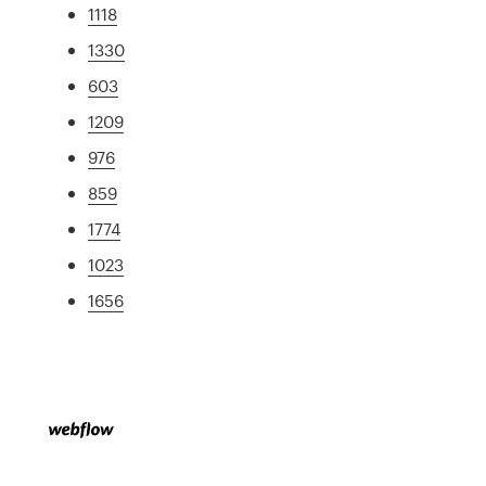
1118
1330
603
1209
976
859
1774
1023
1656